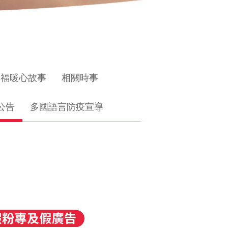
惜福暖心故事
相關時事
公告
多國語言防疫宣導