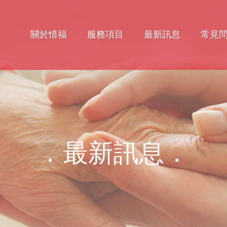
關於惜福
服務項目
最新訊息
常見
．最新訊息．