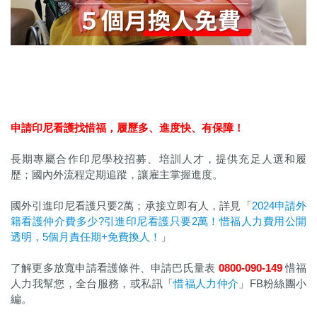
申請印尼看護找惜福，履歷多、進度快、有保障！
長期專屬合作印尼學校招募、培訓人才，提供充足人選和履
歷；國內外流程定期追蹤，讓雇主掌握進度。
國外引進印尼看護只要2萬；承接立即有人，詳見「
2024申請外
籍看護仲介費多少?引進印尼看護只要2萬！惜福人力費用公開
透明，5個月責任期+免費換人！
」
了解更多放寬申請看護條件、申請巴氏量表
0800-090-149
惜福
人力我幫您，全台服務，或私訊「
惜福人力仲介
」FB粉絲團小
編。