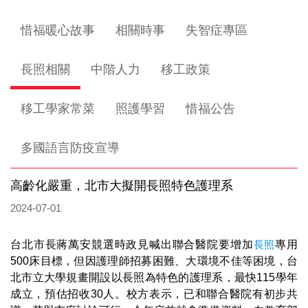
惜福暖心故事
相關時事
失智症專區
長照相關
中階人力
移工政策
移工學家常菜
照護學習
惜福公告
多國語言防疫宣導
高齡化嚴重，北市大擬開長照特色護理系
2024-07-01
台北市長蔣萬安競選時政見喊出聯合醫院要增加
長照
專用
500床目標，但因護理師招募困難、大環境不佳等困境，台
北市立大學規畫開設以長照為特色的護理系，最快115學年
成立，預估招收30人。校方表示，已和聯合醫院有初步共