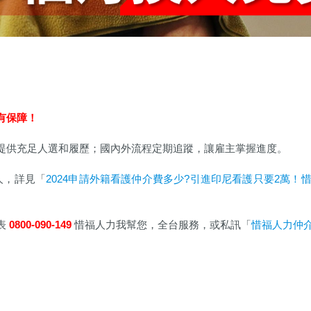
有保障！
提供充足人選和履歷；國內外流程定期追蹤，讓雇主掌握進度。
人，詳見「
2024申請外籍看護仲介費多少?引進印尼看護只要2萬！
表
0800-090-149
惜福人力我幫您，全台服務，或私訊「
惜福人力仲