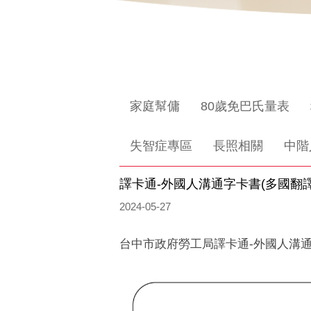
家庭幫傭
80歲免巴氏量表
失智症專區
長照相關
中階
譯卡通-外國人溝通字卡書(多國翻譯
2024-05-27
台中市政府勞工局譯卡通-外國人溝