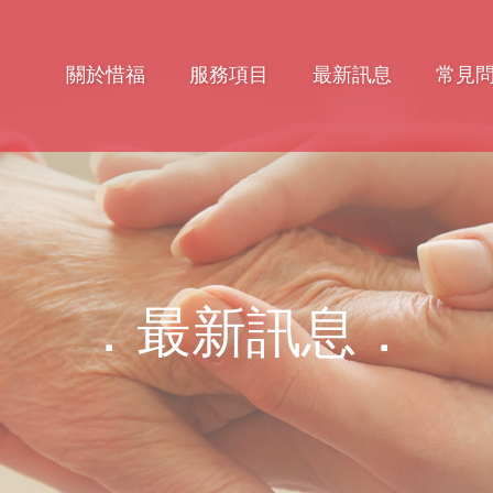
關於惜福
服務項目
最新訊息
常見
．最新訊息．