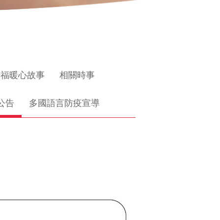
惜福暖心故事
相關時事
公告
多國語言防疫宣導