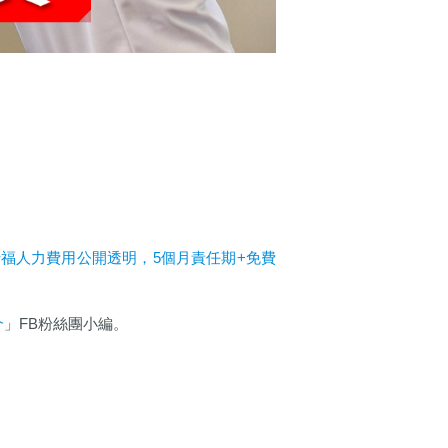
惜福人力費用公開透明，5個月責任期+免費
介
」FB粉絲團小編。