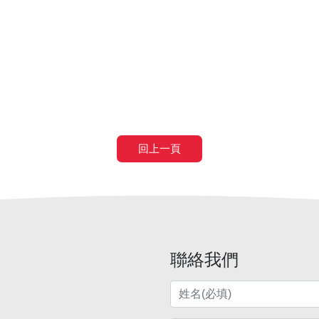
移工
土木工程營造移工申請
農業移工
農業外勞
回上一頁
聯絡我們