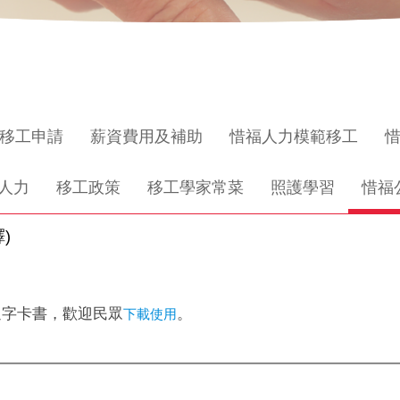
移工申請
薪資費用及補助
惜福人力模範移工
人力
移工政策
移工學家常菜
照護學習
惜福
)
通字卡書，歡迎民眾
。
下載使用