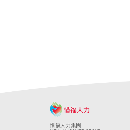
申請營造移工
申請營造外勞
民間營造業
惜福人力集團