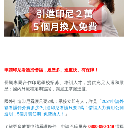
申請印尼看護找惜福，履歷多、進度快、有保障！
長期專屬合作印尼學校招募、培訓人才，提供充足人選和履
歷；國內外流程定期追蹤，讓雇主掌握進度。
國外引進印尼看護只要2萬；承接立即有人，詳見「
2024申請外
籍看護仲介費多少?引進印尼看護只要2萬！惜福人力費用公開
透明，5個月責任期+免費換人！
」
了解更多放寬申請看護條件、申請巴氏量表
0800-090-149
惜福