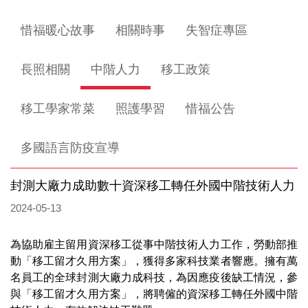
惜福暖心故事
相關時事
失智症專區
長照相關
中階人力
移工政策
移工學家常菜
照護學習
惜福公告
多國語言防疫宣導
封測大廠力成助數十資深移工轉任外國中階技術人力
2024-05-13
為協助雇主留用資深移工從事中階技術人力工作，勞動部推
動「移工留才久用方案」，獲得多家科技業者響應。擁有萬
名員工的全球封測大廠力成科技，為因應疫後缺工情況，參
與「移工留才久用方案」，將聘僱的資深移工轉任外國中階