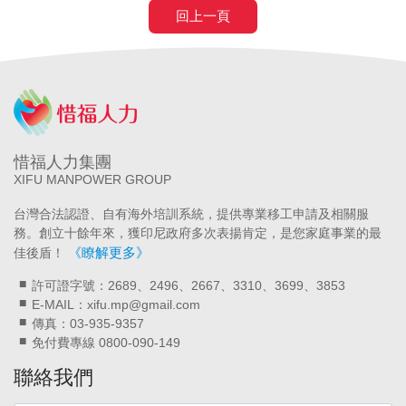
回上一頁
惜福人力集團
XIFU MANPOWER GROUP
台灣合法認證、自有海外培訓系統，提供專業移工申請及相關服
務。創立十餘年來，獲印尼政府多次表揚肯定，是您家庭事業的最
《瞭解更多》
佳後盾！
許可證字號：2689、2496、2667、3310、3699、3853
E-MAIL：xifu.mp@gmail.com
傳真：03-935-9357
免付費專線 0800-090-149
聯絡我們