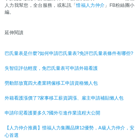
人力我幫您，全台服務，或私訊「
惜福人力仲介
」FB粉絲團小
編。
延伸閱讀
巴氏量表是什麼?如何申請巴氏量表?免評巴氏量表條件有哪些?
失智症評估輕度，免巴氏量表可申請外籍看護
勞動部放寬四大產業聘僱移工申請資格懶人包
外籍看護漲價了?家事移工薪資調漲、雇主申請補貼懶人包
申請印尼看護要多久?國外引進作業流程大公開
【人力仲介推薦】惜福人力集團品牌12優勢，A級人力仲介，安
心首選