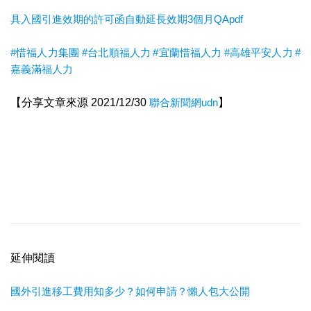
具入國引進效期的許可函自動延長效期3個月QA
pdf
#惜福人力集團
#台北順福人力
#宜蘭惜福人力
#高雄平安人力
#
嘉義滿福人力
【分享文章來源 2021/12/30
聯合新聞網udn
】
延伸閱讀
國外引進移工費用知多少？如何申請？懶人包大公開