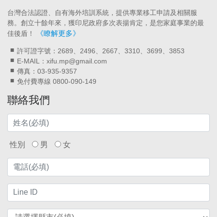
台灣合法認證、自有海外培訓系統，提供專業移工申請及相關服
務。創立十餘年來，獲印尼政府多次表揚肯定，是您家庭事業的最
《瞭解更多》
佳後盾！
許可證字號：2689、2496、2667、3310、3699、3853
E-MAIL：xifu.mp@gmail.com
傳真：03-935-9357
免付費專線 0800-090-149
聯絡我們
性別
男
女