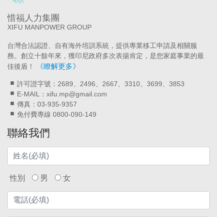
惜福人力集團
XIFU MANPOWER GROUP
台灣合法認證、自有海外培訓系統，提供專業移工申請及相關服
務。創立十餘年來，獲印尼政府多次表揚肯定，是您家庭事業的最
《瞭解更多》
佳後盾！
許可證字號：2689、2496、2667、3310、3699、3853
E-MAIL：xifu.mp@gmail.com
傳真：03-935-9357
免付費專線 0800-090-149
聯絡我們
性別
男
女