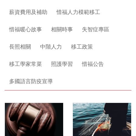
薪資費用及補助
惜福人力模範移工
惜福暖心故事
相關時事
失智症專區
長照相關
中階人力
移工政策
移工學家常菜
照護學習
惜福公告
多國語言防疫宣導