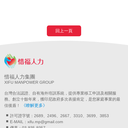
回上一頁
惜福人力集團
XIFU MANPOWER GROUP
台灣合法認證、自有海外培訓系統，提供專業移工申請及相關服
務。創立十餘年來，獲印尼政府多次表揚肯定，是您家庭事業的最
《瞭解更多》
佳後盾！
許可證字號：2689、2496、2667、3310、3699、3853
E-MAIL：xifu.mp@gmail.com
傳真：03-935-9357