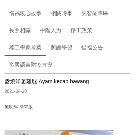
惜福暖心故事
相關時事
失智症專區
長照相關
中階人力
移工政策
移工學家常菜
照護學習
惜福公告
多國語言防疫宣導
醬燒洋蔥雞腿 Ayam kecap bawang
2021-04-20
無味醂 簡單版