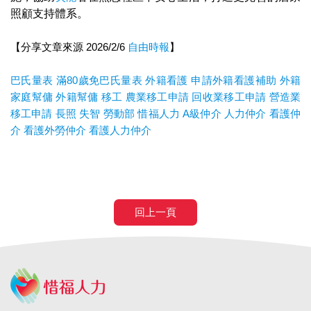
照顧支持體系。
【分享文章來源 2026/2/6
自由時報
】
巴氏量表
滿80歲免巴氏量表
外籍看護
申請外籍看護補助
外籍
家庭幫傭
外籍幫傭
移工
農業移工申請
回收業移工申請
營造業
移工申請
長照
失智
勞動部
惜福人力
A
級仲介
人力仲介
看護仲
介
看護外勞仲介
看護人力仲介
回上一頁