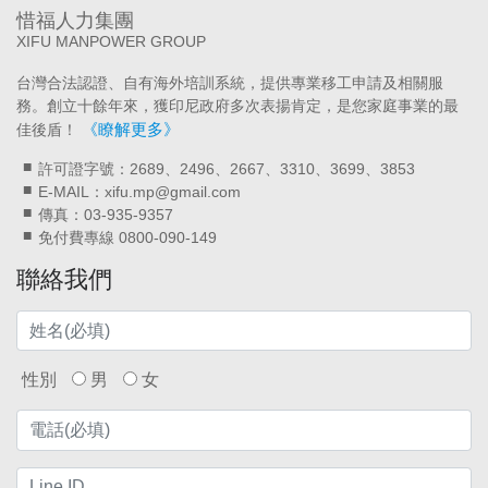
惜福人力集團
XIFU MANPOWER GROUP
台灣合法認證、自有海外培訓系統，提供專業移工申請及相關服
務。創立十餘年來，獲印尼政府多次表揚肯定，是您家庭事業的最
《瞭解更多》
佳後盾！
許可證字號：2689、2496、2667、3310、3699、3853
E-MAIL：xifu.mp@gmail.com
傳真：03-935-9357
免付費專線 0800-090-149
聯絡我們
性別
男
女