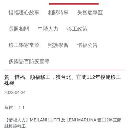
惜福暖心故事
相關時事
失智症專區
長照相關
中階人力
移工政策
移工學家常菜
照護學習
惜福公告
多國語言防疫宣導
賀！惜福、順福移工，獲台北、宜蘭112年模範移工
殊榮
2023-04-24
恭賀！！！
【惜福人力】MEILANI LUTFI 及 LENI MARLINA 獲112年宜蘭
縣模範移工