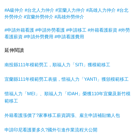
#A級仲介
#台北人力仲介
#宜蘭人力仲介
#高雄人力仲介
#台北
外勞仲介
#宜蘭外勞仲介
#高雄外勞仲介
#申請外籍看護
#申請外勞看護
#申請移工
#外籍看護薪資
#外勞
看護薪資
#申請外勞費用
#申請看護費用
延伸閱讀
南投縣111年模範勞工，順福人力「SITI」獲模範移工
宜蘭縣111年模範勞工表揚，惜福人力「YANTI」獲頒模範移工
惜福人力「MEI」、順福人力「IDAH」榮獲110年宜蘭及新竹模
範移工
外籍看護漲價了?家事移工薪資調漲、雇主申請補貼懶人包
申請印尼看護要多久?國外引進作業流程大公開