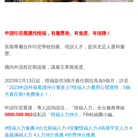
申請印尼看護找惜福，
有履歷表、有進度、有保障！
長期專屬合作印尼學校招募、培訓人才，提供充足人選和履
歷。
國內外流程定期追蹤，讓雇主掌握進度。
2023年2月13日起，惜福提供3個月責任期拉長為5個月，詳見
「
2023申請外籍看護仲介費多少?惜福人力費用公開透明，5個
月責任期+免費換人！
」
申請印尼看護，專人諮詢請洽，「惜福人力」全台服務專線
0800-588-862
或私訊「
惜福人力仲介
」FB粉絲團小編。
#惜福人力集團
#台北順福人力
#宜蘭惜福人力
#高雄平安人力
#
嘉義滿福人力
#人力仲介推薦
#外勞仲介推薦