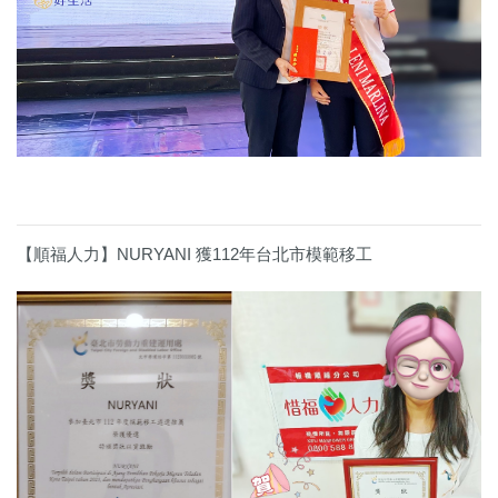
【順福人力】NURYANI 獲112年台北市模範移工