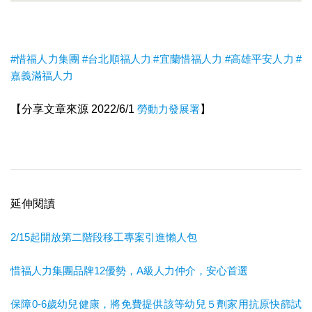
#惜福人力集團
#台北順福人力
#宜蘭惜福人力
#高雄平安人力
#
嘉義滿福人力
【分享文章來源 2022/6/1
勞動力發展署
】
延伸閱讀
2/15起開放第二階段移工專案引進懶人包
惜福人力集團品牌12優勢，A級人力仲介，安心首選
保障0-6歲幼兒健康，將免費提供該等幼兒５劑家用抗原快篩試