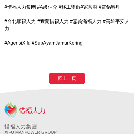
#惜福人力集團 #A級仲介 #移工學做#家常菜 #電鍋料理
#台北順福人力 #宜蘭惜福人力 #嘉義滿福人力 #高雄平安人
力
#AgensiXifu #SupAyamJamurKering
回上一頁
惜福人力集團
XIFU MANPOWER GROUP