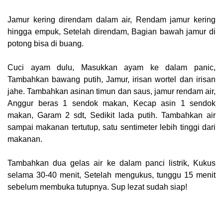
Jamur kering direndam dalam air, Rendam jamur kering
hingga empuk, Setelah direndam, Bagian bawah jamur di
potong bisa di buang.
Cuci ayam dulu, Masukkan ayam ke dalam panic,
Tambahkan bawang putih, Jamur, irisan wortel dan irisan
jahe. Tambahkan asinan timun dan saus, jamur rendam air,
Anggur beras 1 sendok makan, Kecap asin 1 sendok
makan, Garam 2 sdt, Sedikit lada putih. Tambahkan air
sampai makanan tertutup, satu sentimeter lebih tinggi dari
makanan.
Tambahkan dua gelas air ke dalam panci listrik, Kukus
selama 30-40 menit, Setelah mengukus, tunggu 15 menit
sebelum membuka tutupnya. Sup lezat sudah siap!