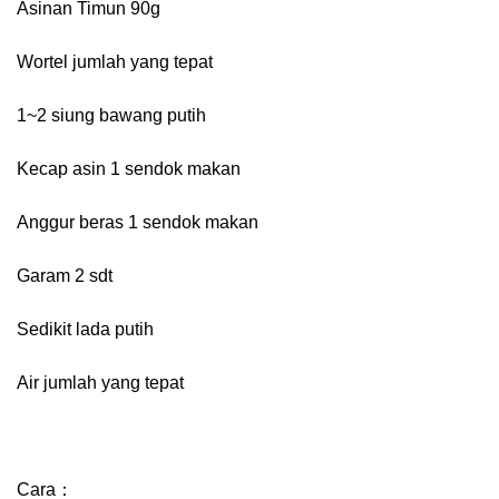
Asinan Timun 90g
Wortel jumlah yang tepat
1~2 siung bawang putih
Kecap asin 1 sendok makan
Anggur beras 1 sendok makan
Garam 2 sdt
Sedikit lada putih
Air jumlah yang tepat
Cara：