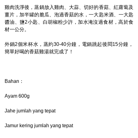
雞肉洗淨後，蒸鍋放入雞肉、大蒜、切好的香菇、紅蘿蔔及
薑片，加半罐的脆瓜、泡過香菇的水，一大匙米酒、一大匙
醬油、鹽2小匙、白胡椒粉少許，加水淹沒過食材，高於食
材一公分。
外鍋2個米杯水，蒸約30-40分鐘，電鍋跳起後悶15分鐘，
簡單好喝的香菇雞湯就完成了！
Bahan：
Ayam 600g
Jahe jumlah yang tepat
Jamur kering jumlah yang tepat