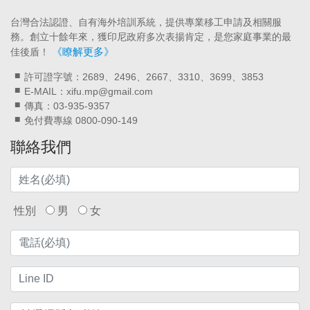
台灣合法認證、自有海外培訓系統，提供專業移工申請及相關服
務。創立十餘年來，獲印尼政府多次表揚肯定，是您家庭事業的最
《瞭解更多》
佳後盾！
許可證字號：2689、2496、2667、3310、3699、3853
E-MAIL：xifu.mp@gmail.com
傳真：03-935-9357
免付費專線 0800-090-149
聯絡我們
性別
男
女