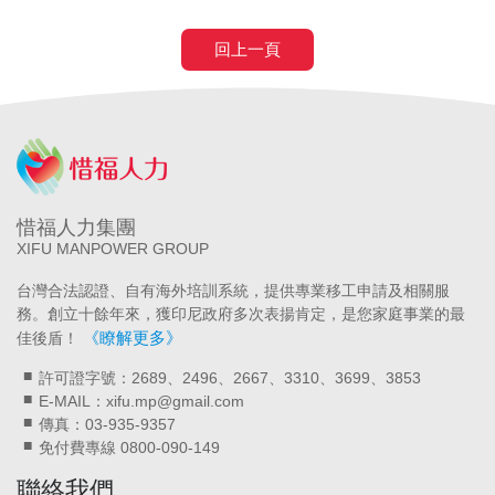
回上一頁
惜福人力集團
XIFU MANPOWER GROUP
台灣合法認證、自有海外培訓系統，提供專業移工申請及相關服
務。創立十餘年來，獲印尼政府多次表揚肯定，是您家庭事業的最
《瞭解更多》
佳後盾！
許可證字號：2689、2496、2667、3310、3699、3853
E-MAIL：xifu.mp@gmail.com
傳真：03-935-9357
免付費專線 0800-090-149
聯絡我們