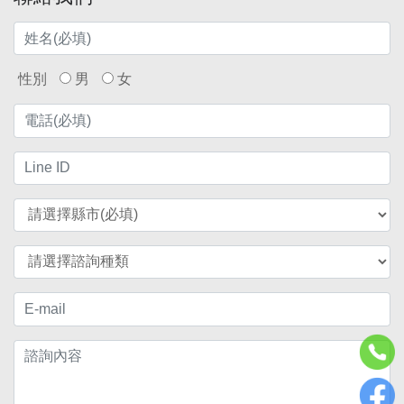
性別
男
女