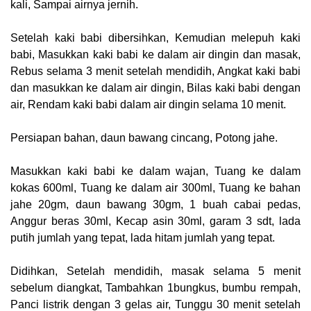
kali, Sampai airnya jernih.
Setelah kaki babi dibersihkan, Kemudian melepuh kaki
babi, Masukkan kaki babi ke dalam air dingin dan masak,
Rebus selama 3 menit setelah mendidih, Angkat kaki babi
dan masukkan ke dalam air dingin, Bilas kaki babi dengan
air, Rendam kaki babi dalam air dingin selama 10 menit.
Persiapan bahan, daun bawang cincang, Potong jahe.
Masukkan kaki babi ke dalam wajan, Tuang ke dalam
kokas 600ml, Tuang ke dalam air 300ml, Tuang ke bahan
jahe 20gm, daun bawang 30gm, 1 buah cabai pedas,
Anggur beras 30ml, Kecap asin 30ml, garam 3 sdt, lada
putih jumlah yang tepat, lada hitam jumlah yang tepat.
Didihkan, Setelah mendidih, masak selama 5 menit
sebelum diangkat, Tambahkan 1bungkus, bumbu rempah,
Panci listrik dengan 3 gelas air, Tunggu 30 menit setelah