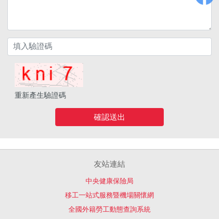
重新產生驗證碼
確認送出
友站連結
中央健康保險局
移工一站式服務暨機場關懷網
全國外籍勞工動態查詢系統