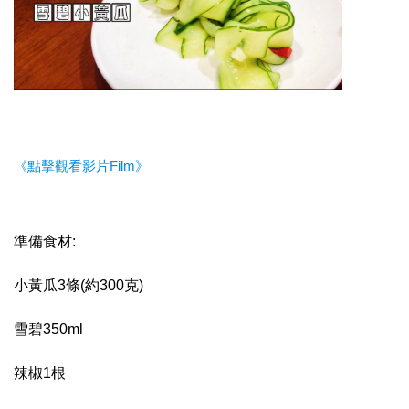
《點擊觀看影片Film》
準備食材:
小黃瓜3條(約300克)
雪碧350ml
辣椒1根