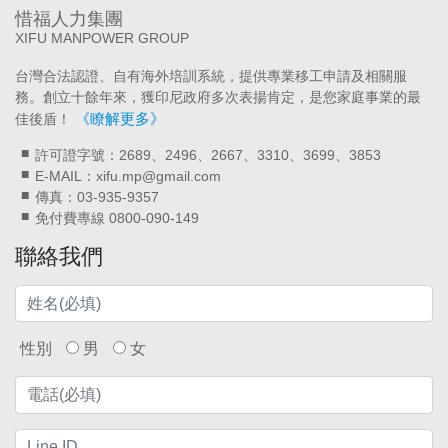
惜福人力集團
XIFU MANPOWER GROUP
台灣合法認證、自有海外培訓系統，提供專業移工申請及相關服
務。創立十餘年來，獲印尼政府多次表揚肯定，是您家庭事業的最
《瞭解更多》
佳後盾！
許可證字號：2689、2496、2667、3310、3699、3853
E-MAIL：xifu.mp@gmail.com
傳真：03-935-9357
免付費專線 0800-090-149
聯絡我們
性別
男
女