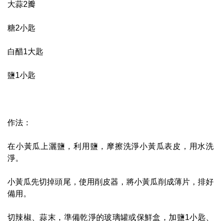
大蒜2瓣
糖2小匙
白醋1大匙
鹽1小匙
作法：
在小黃瓜上灑鹽，利用鹽，摩擦洗淨小黃瓜表皮，用水洗
淨。
小黃瓜先切掉頭尾，使用削皮器，將小黃瓜削成薄片，排好
備用。
切辣椒、蒜末，準備乾淨的玻璃罐或保鮮盒，加鹽1小匙、