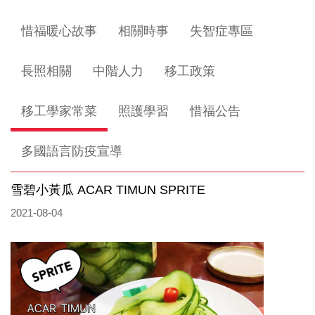
惜福暖心故事
相關時事
失智症專區
長照相關
中階人力
移工政策
移工學家常菜
照護學習
惜福公告
多國語言防疫宣導
雪碧小黃瓜 ACAR TIMUN SPRITE
2021-08-04