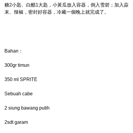
糖2小匙、白醋1大匙，小黃瓜放入容器，倒入雪碧；加入蒜
末、辣椒，密封好容器，冷藏一個晚上就完成了。
Bahan：
300gr timun
350 ml SPRITE
Sebuah cabe
2 siung bawang putih
2sdt garam