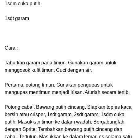
1sdm cuka putih
1sdt garam
Cara：
Taburkan garam pada timun. Gunakan garam untuk
menggosok kulit timun. Cuci dengan air.
Pertama, potong timun. Gunakan pengupas untuk
mengupas mentimun menjadi irisan. Aturlah secara tertib.
Potong cabai, Bawang putih cincang. Siapkan toples kaca
bersih atau crisper, 1sdt garam, 2sdt garam, 1sdm cuka
putih. Masukkan timun ke dalam wadah, Bergabunglah
dengan Sprite, Tambahkan bawang putih cincang dan
cabai, Tertutup, Masukkan ke dalam lemari es selama satu