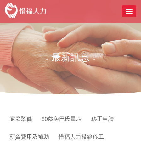
．最新訊息．
家庭幫傭
80歲免巴氏量表
移工申請
薪資費用及補助
惜福人力模範移工