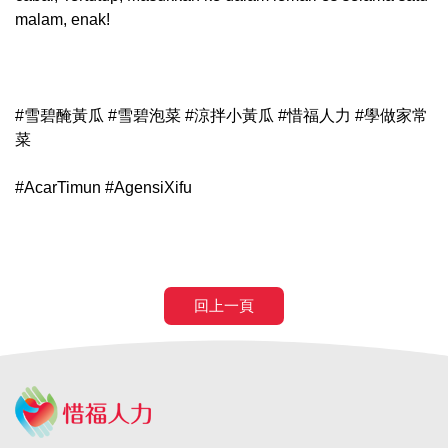
malam, enak!
#雪碧醃黃瓜 #雪碧泡菜 #涼拌小黃瓜 #惜福人力 #學做家常
菜
#AcarTimun #AgensiXifu
回上一頁