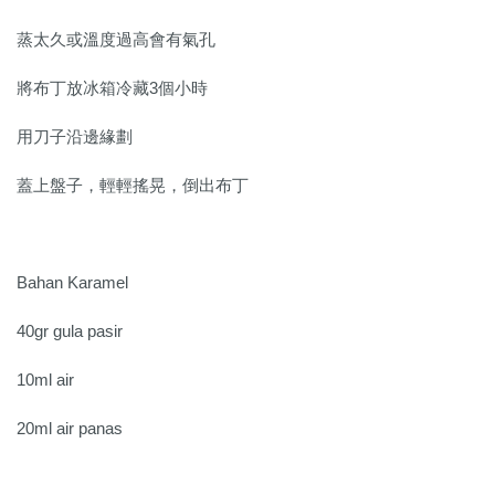
蒸太久或溫度過高會有氣孔
將布丁放冰箱冷藏3個小時
用刀子沿邊緣劃
蓋上盤子，輕輕搖晃，倒出布丁
Bahan Karamel
40gr gula pasir
10ml air
20ml air panas