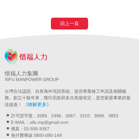
回上一頁
惜福人力集團
XIFU MANPOWER GROUP
台灣合法認證、自有海外培訓系統，提供專業移工申請及相關服
務。創立十餘年來，獲印尼政府多次表揚肯定，是您家庭事業的最
《瞭解更多》
佳後盾！
許可證字號：2689、2496、2667、3310、3699、3853
E-MAIL：xifu.mp@gmail.com
傳真：03-935-9357
免付費專線 0800-090-149