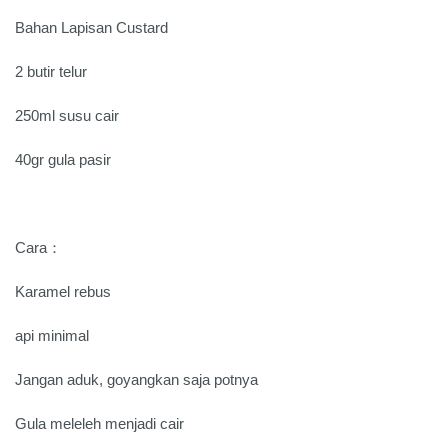
Bahan Lapisan Custard
2 butir telur
250ml susu cair
40gr gula pasir
Cara：
Karamel rebus
api minimal
Jangan aduk, goyangkan saja potnya
Gula meleleh menjadi cair