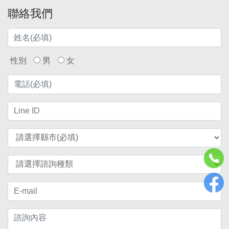
聯絡我們
性別
男
女