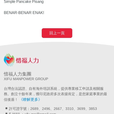
Simple Pancake Pisang
BENAR-BENAR ENAK!
回上一頁
惜福人力集團
XIFU MANPOWER GROUP
台灣合法認證、自有海外培訓系統，提供專業移工申請及相關服
務。創立十餘年來，獲印尼政府多次表揚肯定，是您家庭事業的最
《瞭解更多》
佳後盾！
許可證字號：2689、2496、2667、3310、3699、3853