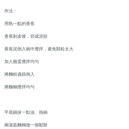
作法：
用熟一點的香蕉
香蕉剝皮後，切成泥狀
香蕉泥倒入碗中攪拌，避免顆粒太大
加入雞蛋攪拌均勻
將麵粉過篩倒入
將麵糊攪拌均勻
平底鍋抹一點油、熱鍋
兩湯匙麵糊做一個鬆餅