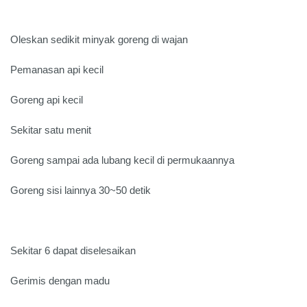
Oleskan sedikit minyak goreng di wajan
Pemanasan api kecil
Goreng api kecil
Sekitar satu menit
Goreng sampai ada lubang kecil di permukaannya
Goreng sisi lainnya 30~50 detik
Sekitar 6 dapat diselesaikan
Gerimis dengan madu