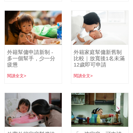
外籍幫傭申請新制 -
外籍家庭幫傭新舊制
多一個幫手，少一分
比較｜放寬後1名未滿
疲憊
12歲即可申請
閱讀全文>
閱讀全文>