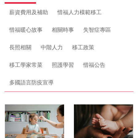
薪資費用及補助
惜福人力模範移工
惜福暖心故事
相關時事
失智症專區
長照相關
中階人力
移工政策
移工學家常菜
照護學習
惜福公告
多國語言防疫宣導