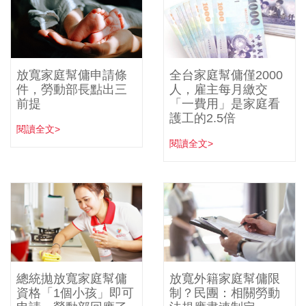
放寬家庭幫傭申請條
全台家庭幫傭僅2000
件，勞動部長點出三
人，雇主每月繳交
前提
「一費用」是家庭看
護工的2.5倍
閱讀全文>
閱讀全文>
總統拋放寬家庭幫傭
放寬外籍家庭幫傭限
資格「1個小孩」即可
制？民團：相關勞動