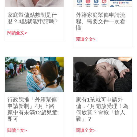
家庭幫傭點數制是什
外籍家庭幫傭申請流
麼？4點就能申請嗎?
程、需要文件一次看
懂
閱讀全文>
閱讀全文>
行政院推「外籍幫傭
家有1孩就可申請外
申請新制」4月上路
傭，4月開放受理！為
家中有未滿12歲兒童
何放寬？會掀「搶人
即可
戰」？
閱讀全文>
閱讀全文>